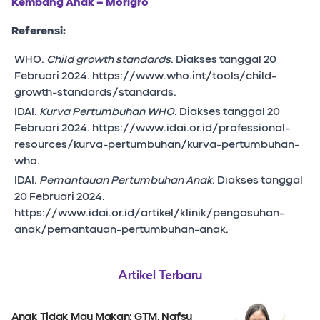
Kembang Anak – Morigro
Referensi:
WHO.
Child growth standards
. Diakses tanggal 20
Februari 2024. https://www.who.int/tools/child-
growth-standards/standards.
IDAI.
Kurva Pertumbuhan WHO
. Diakses tanggal 20
Februari 2024. https://www.idai.or.id/professional-
resources/kurva-pertumbuhan/kurva-pertumbuhan-
who.
IDAI.
Pemantauan Pertumbuhan Anak
. Diakses tanggal
20 Februari 2024.
https://www.idai.or.id/artikel/klinik/pengasuhan-
anak/pemantauan-pertumbuhan-anak.
Artikel Terbaru
Anak Tidak Mau Makan: GTM, Nafsu