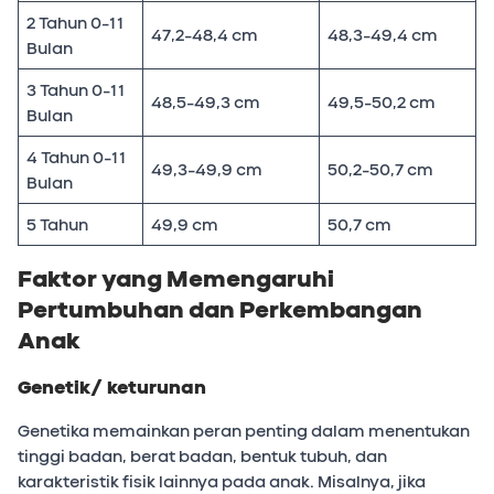
2 Tahun 0-11
47,2-48,4 cm
48,3-49,4 cm
Bulan
3 Tahun 0-11
48,5-49,3 cm
49,5-50,2 cm
Bulan
4 Tahun 0-11
49,3-49,9 cm
50,2-50,7 cm
Bulan
5 Tahun
49,9 cm
50,7 cm
Faktor yang Memengaruhi
Pertumbuhan dan Perkembangan
Anak
Genetik/ keturunan
Genetika memainkan peran penting dalam menentukan
tinggi badan, berat badan, bentuk tubuh, dan
karakteristik fisik lainnya pada anak. Misalnya, jika