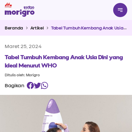
Beranda
Artikel
Tabel Tumbuh Kembang Anak Usia Dini yang Ideal Menurut WHO
Maret 25, 2024
Tabel Tumbuh Kembang Anak Usia Dini yang
Ideal Menurut WHO
Ditulis oleh: Morigro
Bagikan