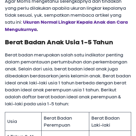
Agar Moms mengetahui selengkapnya dan tindakan
yang perlu dilakukan apabila ukuran lingkar kepalanya
tidak sesuai, yuk, sempatkan membaca artikel yang
satu ini:
Ukuran Normal Lingkar Kepala Anak dan Cara
Mengukurnya
.
Berat Badan Anak Usia 1-5 Tahun
Berat badan merupakan salah satu indikator penting
dalam pemantauan pertumbuhan dan perkembangan
anak. Selain dari usia, berat badan ideal anak juga
dibedakan berdasarkan jenis kelamin anak. Berat badan
ideal anak laki-laki usia 1 tahun berbeda dengan berat
badan ideal anak perempuan usia 1 tahun. Berikut
adalah daftar berat badan ideal anak perempuan &
laki-laki pada usia 1-5 tahun:
Berat Badan
Berat Badan
Usia
Perempuan
Laki-laki