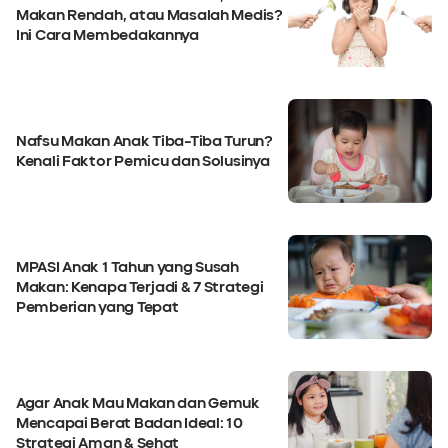
Makan Rendah, atau Masalah Medis?
Ini Cara Membedakannya
Nafsu Makan Anak Tiba-Tiba Turun?
Kenali Faktor Pemicu dan Solusinya
MPASI Anak 1 Tahun yang Susah
Makan: Kenapa Terjadi & 7 Strategi
Pemberian yang Tepat
Agar Anak Mau Makan dan Gemuk
Mencapai Berat Badan Ideal: 10
Strategi Aman & Sehat