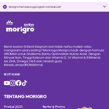
Morigro mendukung program ASI Eksklusif
Berat badan Si Kecil stagnan dan tidak nafsu makan atau
mengalami picky eating? Morinaga Morigro hadir dengan formula
GROMAX untuk GroMoms Bantu Optimalkan Nutrisi Anak. Dengan
Minyak Ikan, Tinggi Kalsium dan Vitamin D, 14 Vitamin & 9 Mineral,
AA, DHA, Omega 3 & 6 dan rendah gula.
#AnakLahapGROMAXimal
IKUTI KAMI
TENTANG MORIGRO
Produk 2023
Berita & Promo