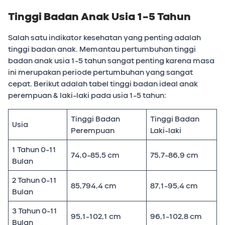
Tinggi Badan Anak Usia 1-5 Tahun
Salah satu indikator kesehatan yang penting adalah
tinggi badan anak. Memantau pertumbuhan tinggi
badan anak usia 1-5 tahun sangat penting karena masa
ini merupakan periode pertumbuhan yang sangat
cepat. Berikut adalah tabel tinggi badan ideal anak
perempuan & laki-laki pada usia 1-5 tahun:
Tinggi Badan
Tinggi Badan
Usia
Perempuan
Laki-laki
1 Tahun 0-11
74,0-85,5 cm
75,7-86,9 cm
Bulan
2 Tahun 0-11
85,794,4 cm
87,1-95,4 cm
Bulan
3 Tahun 0-11
95,1-102,1 cm
96,1-102,8 cm
Bulan