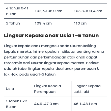
4 Tahun 0-11
102,7-108,9 cm
103,3-109,4 cm
Bulan
5 Tahun
109,4 cm
110 cm
Lingkar Kepala Anak Usia 1-5 Tahun
Lingkar kepala anak mengacu pada ukuran keliling
kepala mereka. Ini merupakan indikator penting karena
pertumbuhan dan perkembangan otak anak dapat
tercermin dari ukuran lingkar kepala mereka. Berikut
adalah tabel lingkar kepala ideal anak perempuan &
laki-laki pada usia 1-5 tahun:
Lingkar Kepala
Lingkar Kepala
Usia
Perempuan
Laki-laki
1 Tahun 0-11
44,9-47,0 cm
46,1-48,1 cm
Bulan