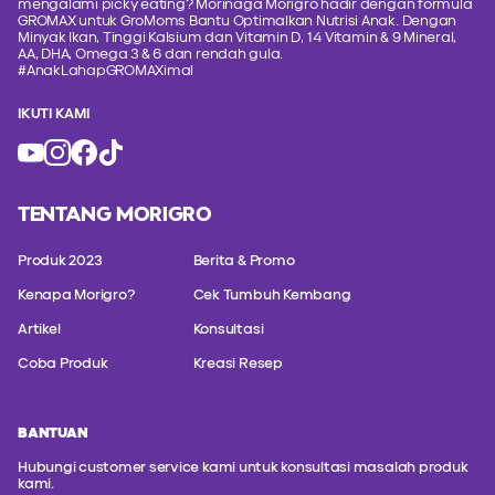
mengalami picky eating? Morinaga Morigro hadir dengan formula
GROMAX untuk GroMoms Bantu Optimalkan Nutrisi Anak. Dengan
Minyak Ikan, Tinggi Kalsium dan Vitamin D, 14 Vitamin & 9 Mineral,
AA, DHA, Omega 3 & 6 dan rendah gula.
#AnakLahapGROMAXimal
IKUTI KAMI
TENTANG MORIGRO
Produk 2023
Berita & Promo
Kenapa Morigro?
Cek Tumbuh Kembang
Artikel
Konsultasi
Coba Produk
Kreasi Resep
BANTUAN
Hubungi customer service kami untuk konsultasi masalah produk
kami.