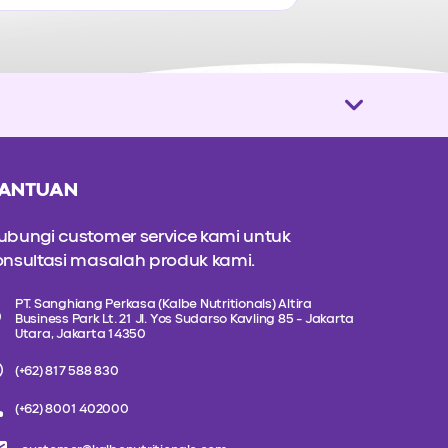
ANTUAN
ubungi customer service kami untuk
onsultasi masalah produk kami.
PT. Sanghiang Perkasa (Kalbe Nutritionals) Altira
Business Park Lt. 21 Jl. Yos Sudarso Kavling 85 - Jakarta
Utara, Jakarta 14350
(+62) 817 588 830
(+62) 8001 402000