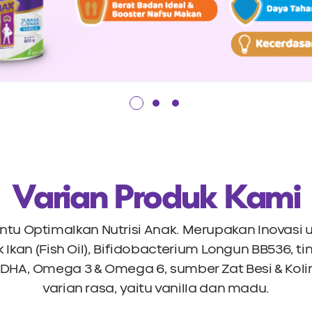
Varian Produk Kami
ntu Optimalkan Nutrisi Anak. Merupakan Inovasi
an (Fish Oil), Bifidobacterium Longun BB536, tingg
, DHA, Omega 3 & Omega 6, sumber Zat Besi & Koli
varian rasa, yaitu vanilla dan madu.