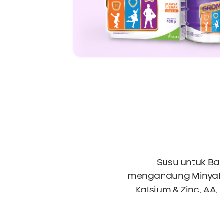
Susu untuk Ba
mengandung Minyak Ik
Kalsium & Zinc, AA