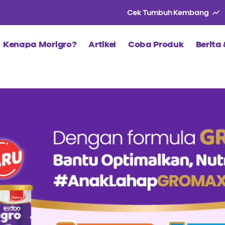
Cek Tumbuh Kembang
Kenapa Morigro?
Artikel
Coba Produk
Berita