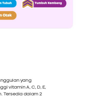
 unggulan yang
i vitamin A, C, D, E,
n. Tersedia dalam 2