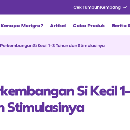
Cek Tumbuh Kembang
Kenapa Morigro?
Artikel
Coba Produk
Berita
Perkembangan Si Kecil 1-3 Tahun dan Stimulasinya
kembangan Si Kecil 1
 Stimulasinya