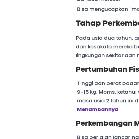
Bisa mengucapkan “ma
Tahap Perkemb
Pada usia dua tahun, an
dan kosakata mereka b
lingkungan sekitar dan 
Pertumbuhan Fis
Tinggi dan berat bada
9-15 kg. Moms, ketahui
masa usia 2 tahun ini di
Menambahnya
Perkembangan M
Bisa berjalan lancar, 