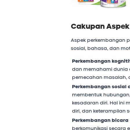
Cakupan Aspek 
Aspek perkembangan pada
sosial, bahasa, dan moto
Perkembangan kogniti
dan memahami dunia di 
pemecahan masalah, dan
Perkembangan sosial 
membentuk hubungan,
kesadaran diri. Hal in
diri, dan keterampilan s
Perkembangan bicara
berkomunikasi secara e