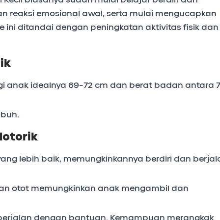
n reaksi emosional awal, serta mulai mengucapkan
 ini ditandai dengan peningkatan aktivitas fisik dan
ik
ggi anak idealnya 69-72 cm dan berat badan antara 
mbuh.
otorik
 yang lebih baik, memungkinkannya berdiri dan berjal
an otot memungkinkan anak mengambil dan
 berjalan dengan bantuan. Kemampuan merangkak