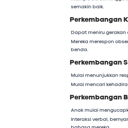
semakin baik.
Perkembangan Ko
Dapat meniru gerakan
Mereka merespon obser
benda.
Perkembangan S
Mulai menunjukkan resp
Mulai mencari kehadiran
Perkembangan 
Anak mulai mengucapk
Interaksi verbal, ber
bahasa mereka.