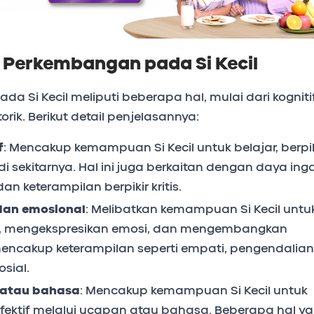
Perkembangan pada Si Kecil
 Si Kecil meliputi beberapa hal, mulai dari kognitif
rik. Berikut detail penjelasannya:
f
: Mencakup kemampuan Si Kecil untuk belajar, berpik
sekitarnya. Hal ini juga berkaitan dengan daya inga
 keterampilan berpikir kritis.
dan emosional
: Melibatkan kemampuan Si Kecil untu
 mengekspresikan emosi, dan mengembangkan
i mencakup keterampilan seperti empati, pengendalian
osial.
 atau bahasa
: Mencakup kemampuan Si Kecil untuk
fektif melalui ucapan atau bahasa. Beberapa hal y