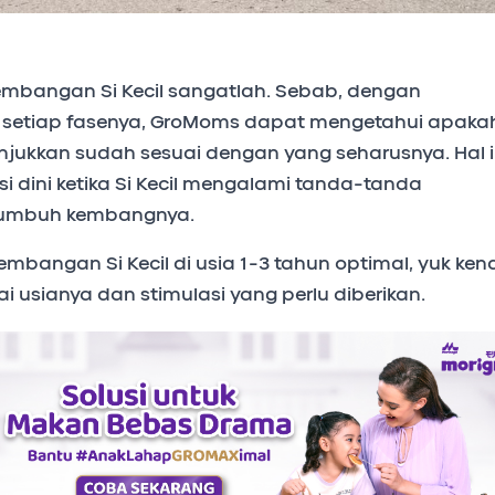
bangan Si Kecil sangatlah. Sebab, dengan
 setiap fasenya, GroMoms dapat mengetahui apaka
njukkan sudah sesuai dengan yang seharusnya. Hal i
si dini ketika Si Kecil mengalami tanda-tanda
tumbuh kembangnya.
bangan Si Kecil di usia 1-3 tahun optimal, yuk kena
 usianya dan stimulasi yang perlu diberikan.