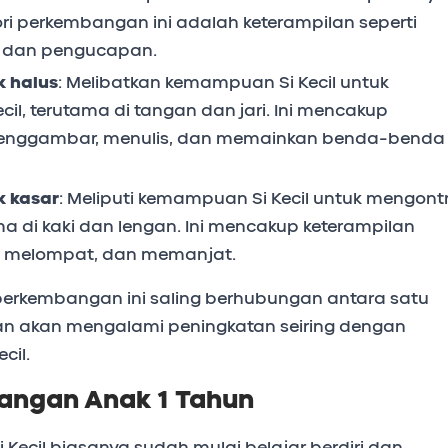
i perkembangan ini adalah keterampilan seperti
, dan pengucapan.
 halus
: Melibatkan kemampuan Si Kecil untuk
cil, terutama di tangan dan jari. Ini mencakup
 menggambar, menulis, dan memainkan benda-benda
 kasar
: Meliputi kemampuan Si Kecil untuk mengontr
ma di kaki dan lengan. Ini mencakup keterampilan
ari, melompat, dan memanjat.
erkembangan ini saling berhubungan antara satu
an akan mengalami peningkatan seiring dengan
cil.
angan Anak 1 Tahun
i Kecil biasanya sudah mulai belajar berdiri dan