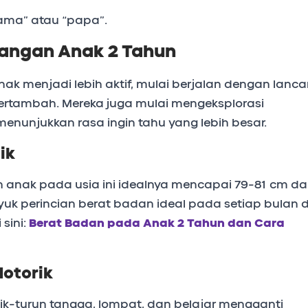
ma” atau “papa”.
angan Anak 2 Tahun
ak menjadi lebih aktif, mulai berjalan dengan lancar
ertambah. Mereka juga mulai mengeksplorasi
menunjukkan rasa ingin tahu yang lebih besar.
ik
n anak pada usia ini idealnya mencapai 79-81 cm d
 yuk perincian berat badan ideal pada setiap bulan d
 sini:
Berat Badan pada Anak 2 Tahun dan Cara
otorik
naik-turun tangga, lompat, dan belajar mengganti