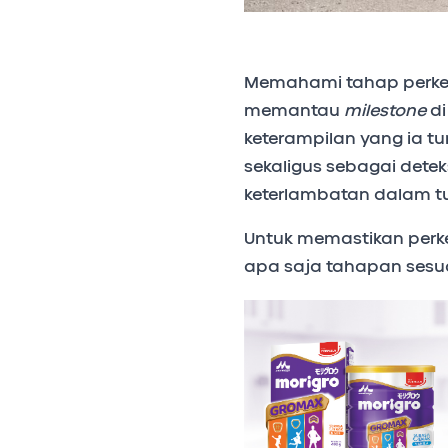
Memahami tahap perkem
memantau
milestone
di
keterampilan yang ia tu
sekaligus sebagai detek
keterlambatan dalam 
Untuk memastikan perkem
apa saja tahapan sesuai