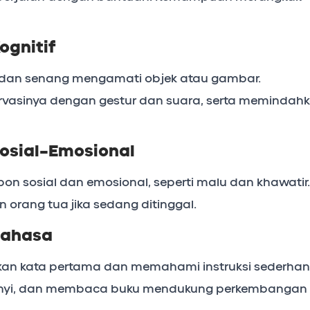
gnitif
 dan senang mengamati objek atau gambar.
vasinya dengan gestur dan suara, serta memindah
osial-Emosional
on sosial dan emosional, seperti malu dan khawatir.
 orang tua jika sedang ditinggal.
Bahasa
an kata pertama dan memahami instruksi sederhan
nyanyi, dan membaca buku mendukung perkembangan