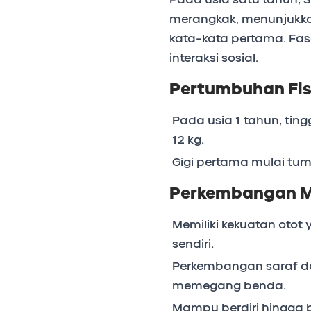
merangkak, menunjukka
kata-kata pertama. Fase
interaksi sosial.
Pertumbuhan Fis
Pada usia 1 tahun, tin
12 kg.
Gigi pertama mulai tu
Perkembangan M
Memiliki kekuatan otot
sendiri.
Perkembangan saraf d
memegang benda.
Mampu berdiri hingga