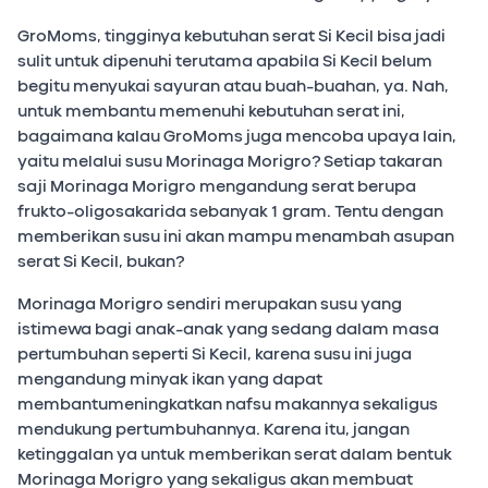
GroMoms, tingginya kebutuhan serat Si Kecil bisa jadi
sulit untuk dipenuhi terutama apabila Si Kecil belum
begitu menyukai sayuran atau buah-buahan, ya. Nah,
untuk membantu memenuhi kebutuhan serat ini,
bagaimana kalau GroMoms juga mencoba upaya lain,
yaitu melalui susu Morinaga Morigro? Setiap takaran
saji Morinaga Morigro mengandung serat berupa
frukto-oligosakarida sebanyak 1 gram. Tentu dengan
memberikan susu ini akan mampu menambah asupan
serat Si Kecil, bukan?
Morinaga Morigro sendiri merupakan susu yang
istimewa bagi anak-anak yang sedang dalam masa
pertumbuhan seperti Si Kecil, karena susu ini juga
mengandung minyak ikan yang dapat
membantumeningkatkan nafsu makannya sekaligus
mendukung pertumbuhannya. Karena itu, jangan
ketinggalan ya untuk memberikan serat dalam bentuk
Morinaga Morigro yang sekaligus akan membuat