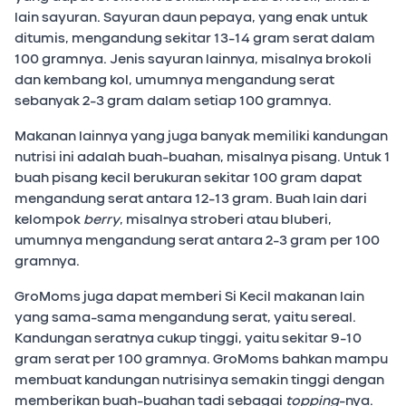
lain sayuran. Sayuran daun pepaya, yang enak untuk
ditumis, mengandung sekitar 13-14 gram serat dalam
100 gramnya. Jenis sayuran lainnya, misalnya brokoli
dan kembang kol, umumnya mengandung serat
sebanyak 2-3 gram dalam setiap 100 gramnya.
Makanan lainnya yang juga banyak memiliki kandungan
nutrisi ini adalah buah-buahan, misalnya pisang. Untuk 1
buah pisang kecil berukuran sekitar 100 gram dapat
mengandung serat antara 12-13 gram. Buah lain dari
kelompok
berry
, misalnya stroberi atau bluberi,
umumnya mengandung serat antara 2-3 gram per 100
gramnya.
GroMoms juga dapat memberi Si Kecil makanan lain
yang sama-sama mengandung serat, yaitu sereal.
Kandungan seratnya cukup tinggi, yaitu sekitar 9-10
gram serat per 100 gramnya. GroMoms bahkan mampu
membuat kandungan nutrisinya semakin tinggi dengan
memberikan buah-buahan tadi sebagai
topping
-nya.