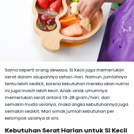
Sama seperti orang dewasa, Si Kecil juga memerlukan
serat dalam asupannya sehari-hari. Namun, jumlahnya
tentu lebih sedikit, karena kebutuhan mereka akan nutrisi
ini juga masih lebih kecil. Anak-anak umumnya
memerlukan serat antara 19-28 gram/hari, dan
semakin muda usianya, maka angka kebutuhannya juga
semakin sedikit. Mari simak jumlah kebutuhan per
kelompok usianya di sini.
Kebutuhan Serat Harian untuk Si Kecil