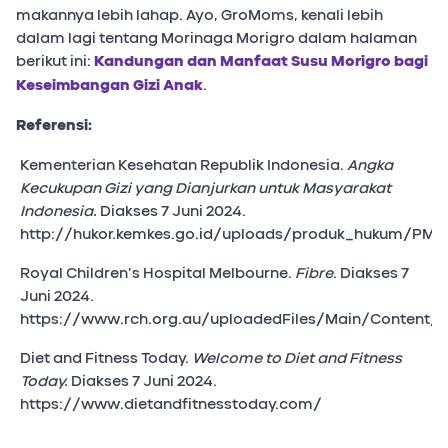
makannya lebih lahap. Ayo, GroMoms, kenali lebih
dalam lagi tentang Morinaga Morigro dalam halaman
berikut ini:
Kandungan dan Manfaat Susu Morigro bagi
Keseimbangan Gizi Anak
.
Referensi:
Kementerian Kesehatan Republik Indonesia.
Angka
Kecukupan Gizi yang Dianjurkan untuk Masyarakat
Indonesia.
Diakses 7 Juni 2024.
http://hukor.kemkes.go.id/uploads/produk_hukum/PMK
Royal Children’s Hospital Melbourne.
Fibre
. Diakses 7
Juni 2024.
https://www.rch.org.au/uploadedFiles/Main/Content/nu
Diet and Fitness Today.
Welcome to Diet and Fitness
Today.
Diakses 7 Juni 2024.
https://www.dietandfitnesstoday.com/