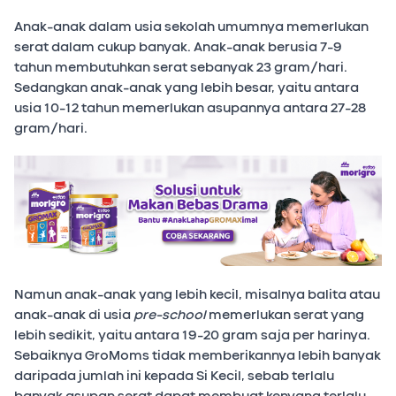
Anak-anak dalam usia sekolah umumnya memerlukan
serat dalam cukup banyak. Anak-anak berusia 7-9
tahun membutuhkan serat sebanyak 23 gram/hari.
Sedangkan anak-anak yang lebih besar, yaitu antara
usia 10-12 tahun memerlukan asupannya antara 27-28
gram/hari.
Namun anak-anak yang lebih kecil, misalnya balita atau
anak-anak di usia
pre-school
memerlukan serat yang
lebih sedikit, yaitu antara 19-20 gram saja per harinya.
Sebaiknya GroMoms tidak memberikannya lebih banyak
daripada jumlah ini kepada Si Kecil, sebab terlalu
banyak asupan serat dapat membuat kenyang terlalu