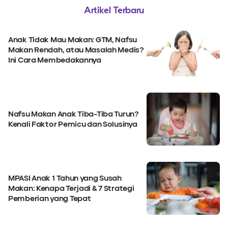
Artikel Terbaru
Anak Tidak Mau Makan: GTM, Nafsu
Makan Rendah, atau Masalah Medis?
Ini Cara Membedakannya
Nafsu Makan Anak Tiba-Tiba Turun?
Kenali Faktor Pemicu dan Solusinya
MPASI Anak 1 Tahun yang Susah
Makan: Kenapa Terjadi & 7 Strategi
Pemberian yang Tepat