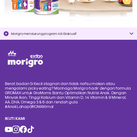
Morigro mendukung program ASI Eksklusif
Berat badan Si Kecil stagnan dan tidak nafsu makan atau
mengalami picky eating? Morinaga Morigro hadir dengan formula
GROMAX untuk GroMoms Bantu Optimalkan Nutrisi Anak. Dengan
Minyak Ikan, Tinggi Kalsium dan Vitamin D, 14 Vitamin & 9 Mineral,
AA, DHA, Omega 3 & 6 dan rendah gula.
#AnakLahapGROMAXimal
IKUTI KAMI