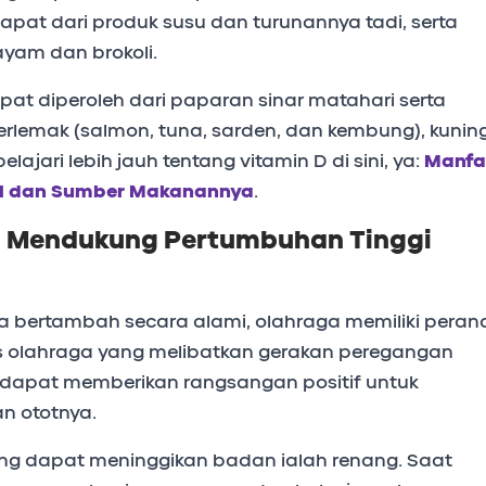
dapat dari produk susu dan turunannya tadi, serta
ayam dan brokoli.
pat diperoleh dari paparan sinar matahari serta
erlemak (salmon, tuna, sarden, dan kembung), kunin
pelajari lebih jauh tentang vitamin D di sini, ya:
Manfa
cil dan Sumber Makanannya
.
g Mendukung Pertumbuhan Tinggi
a bertambah secara alami, olahraga memiliki peran
is olahraga yang melibatkan gerakan peregangan
ni dapat memberikan rangsangan positif untuk
n ototnya.
ng dapat meninggikan badan ialah renang. Saat