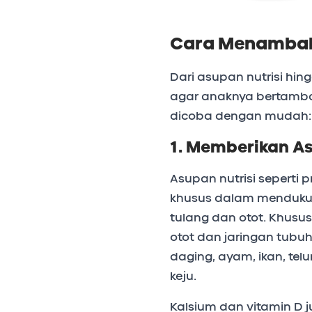
Cara Menambah
Dari asupan nutrisi hi
agar anaknya bertambah
dicoba dengan mudah:
1. Memberikan As
Asupan nutrisi seperti pr
khusus dalam mendukun
tulang dan otot. Khusus
otot dan jaringan tubuh.
daging, ayam, ikan, tel
keju.
Kalsium dan vitamin D 