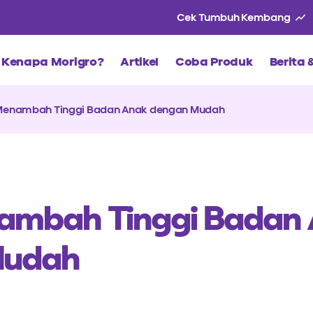
Cek Tumbuh Kembang
Kenapa Morigro?
Artikel
Coba Produk
Berita
Menambah Tinggi Badan Anak dengan Mudah
ambah Tinggi Badan
Mudah