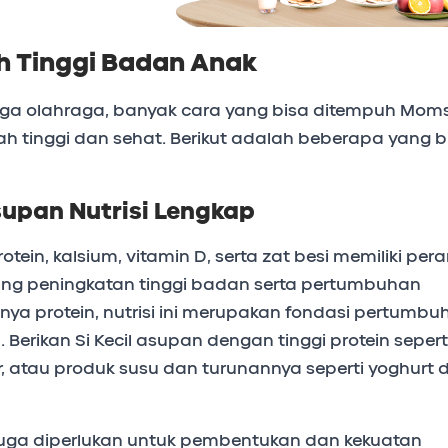
 Tinggi Badan Anak
ngga olahraga, banyak cara yang bisa ditempuh Mom
 tinggi dan sehat. Berikut adalah beberapa yang b
upan Nutrisi Lengkap
otein, kalsium, vitamin D, serta zat besi memiliki per
g peningkatan tinggi badan serta pertumbuhan
nya protein, nutrisi ini merupakan fondasi pertumbu
 Berikan Si Kecil asupan dengan tinggi protein sepert
ur, atau produk susu dan turunannya seperti yoghurt 
juga diperlukan untuk pembentukan dan kekuatan