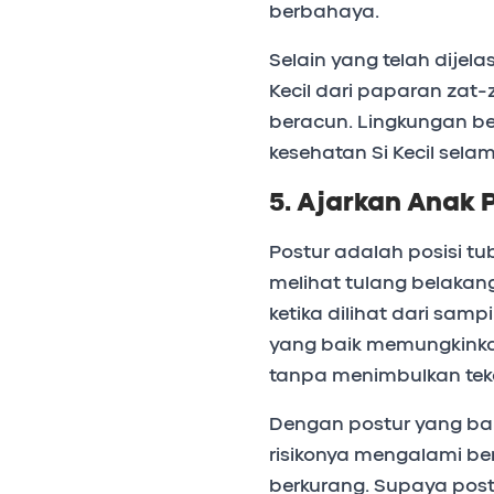
berbahaya.
Selain yang telah dijel
Kecil dari paparan zat
beracun. Lingkungan b
kesehatan Si Kecil se
5. Ajarkan Anak 
Postur adalah posisi tub
melihat tulang belakang
ketika dilihat dari sam
yang baik memungkinka
tanpa menimbulkan te
Dengan postur yang ba
risikonya mengalami b
berkurang. Supaya postur