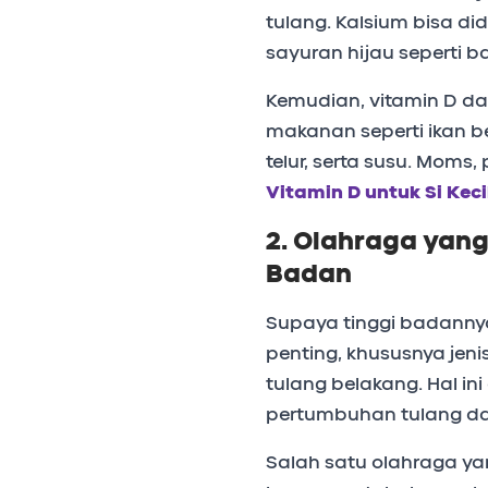
tulang. Kalsium bisa di
sayuran hijau seperti b
Kemudian, vitamin D da
makanan seperti ikan b
telur, serta susu. Moms, 
Vitamin D untuk Si Ke
2. Olahraga yan
Badan
Supaya tinggi badanny
penting, khususnya jen
tulang belakang. Hal i
pertumbuhan tulang da
Salah satu olahraga ya