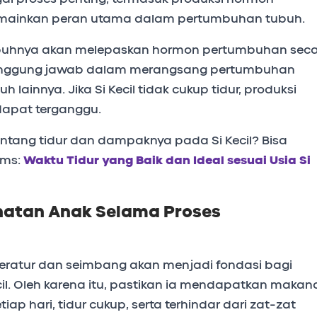
ainkan peran utama dalam pertumbuhan tubuh.
, tubuhnya akan melepaskan hormon pertumbuhan sec
tanggung jawab dalam merangsang pertumbuhan
h lainnya. Jika Si Kecil tidak cukup tidur, produksi
apat terganggu.
 tentang tidur dan dampaknya pada Si Kecil? Bisa
oms:
Waktu Tidur yang Baik dan Ideal sesuai Usia Si
hatan Anak Selama Proses
teratur dan seimbang akan menjadi fondasi bagi
l. Oleh karena itu, pastikan ia mendapatkan makan
etiap hari, tidur cukup, serta terhindar dari zat-zat