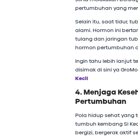
pertumbuhan yang mem
Selain itu, saat tidur
alami. Hormon ini ber
tulang dan jaringan tubu
hormon pertumbuhan d
Ingin tahu lebih lanjut
disimak di sini ya GroM
Kecil
4. Menjaga Kese
Pertumbuhan
Pola hidup sehat yang 
tumbuh kembang Si Keci
bergizi, bergerak aktif s