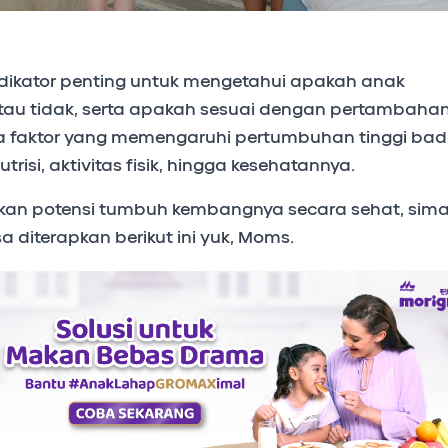
dikator penting untuk mengetahui apakah anak
tau tidak, serta apakah sesuai dengan pertambaha
 faktor yang memengaruhi pertumbuhan tinggi ba
nutrisi, aktivitas fisik, hingga kesehatannya.
kan potensi tumbuh kembangnya secara sehat, sim
 diterapkan berikut ini yuk, Moms.