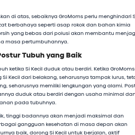
askan di atas, sebaiknya GroMoms perlu menghindari S
-zat berbahaya seperti asap rokok dan bahan kimia
ersih yang bebas dari polusi akan membantu menja
lama masa pertumbuhannya.
Postur Tubuh yang Baik
uh ketika Si Kecil duduk atau berdiri. Ketika GroMoms
 Si Kecil dari belakang, seharusnya tampak lurus, tet
ping, seharusnya memiliki lengkungan yang alami. Pos
nnya duduk atau berdiri dengan usaha minimal da
kanan pada tubuhnya.
ik, tinggi badannya akan menjadi maksimal dan
erbagai gangguan kesehatan di masa depan akan
nya baik, dorong Si Kecil untuk berjalan, aktif