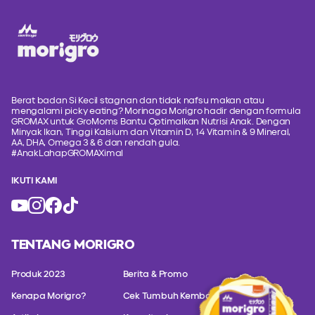
Berat badan Si Kecil stagnan dan tidak nafsu makan atau
mengalami picky eating? Morinaga Morigro hadir dengan formula
GROMAX untuk GroMoms Bantu Optimalkan Nutrisi Anak. Dengan
Minyak Ikan, Tinggi Kalsium dan Vitamin D, 14 Vitamin & 9 Mineral,
AA, DHA, Omega 3 & 6 dan rendah gula.
#AnakLahapGROMAXimal
IKUTI KAMI
TENTANG MORIGRO
Produk 2023
Berita & Promo
Kenapa Morigro?
Cek Tumbuh Kembang