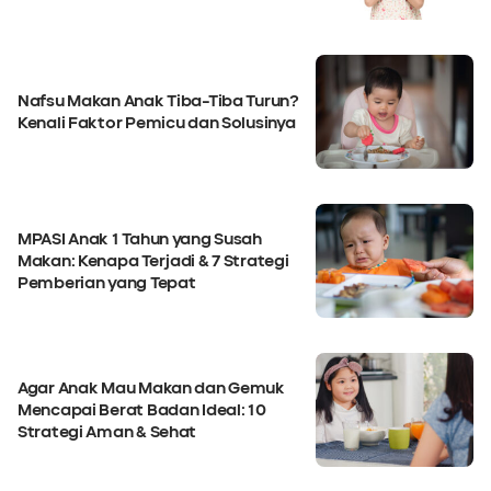
Nafsu Makan Anak Tiba-Tiba Turun?
Kenali Faktor Pemicu dan Solusinya
MPASI Anak 1 Tahun yang Susah
Makan: Kenapa Terjadi & 7 Strategi
Pemberian yang Tepat
Agar Anak Mau Makan dan Gemuk
Mencapai Berat Badan Ideal: 10
Strategi Aman & Sehat