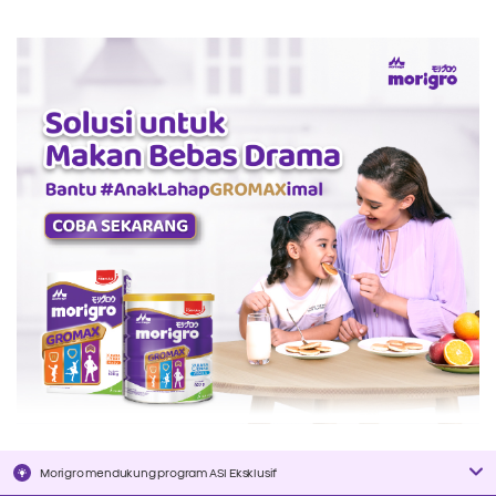
Morigro mendukung program ASI Eksklusif