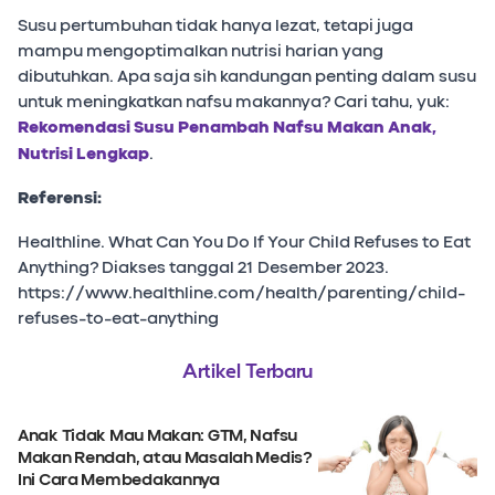
Susu pertumbuhan tidak hanya lezat, tetapi juga
mampu mengoptimalkan nutrisi harian yang
dibutuhkan. Apa saja sih kandungan penting dalam susu
untuk meningkatkan nafsu makannya? Cari tahu, yuk:
Rekomendasi Susu Penambah Nafsu Makan Anak,
Nutrisi Lengkap
.
Referensi:
Healthline. What Can You Do If Your Child Refuses to Eat
Anything? Diakses tanggal 21 Desember 2023.
https://www.healthline.com/health/parenting/child-
refuses-to-eat-anything
Artikel Terbaru
Anak Tidak Mau Makan: GTM, Nafsu
Makan Rendah, atau Masalah Medis?
Ini Cara Membedakannya