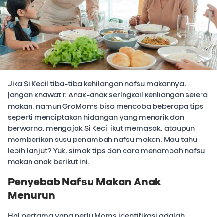
Jika Si Kecil tiba-tiba kehilangan nafsu makannya,
jangan khawatir. Anak-anak seringkali kehilangan selera
makan, namun GroMoms bisa mencoba beberapa tips
seperti menciptakan hidangan yang menarik dan
berwarna, mengajak Si Kecil ikut memasak, ataupun
memberikan susu penambah nafsu makan. Mau tahu
lebih lanjut? Yuk, simak tips dan cara menambah nafsu
makan anak berikut ini.
Penyebab Nafsu Makan Anak
Menurun
Hal pertama yang perlu Moms identifikasi adalah