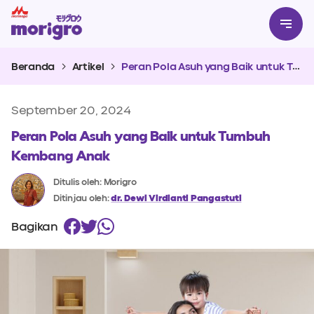
Beranda
Artikel
Peran Pola Asuh yang Baik untuk Tumbuh Kembang Anak
September 20, 2024
Peran Pola Asuh yang Baik untuk Tumbuh
Kembang Anak
Ditulis oleh: Morigro
Ditinjau oleh:
dr. Dewi Virdianti Pangastuti
Bagikan