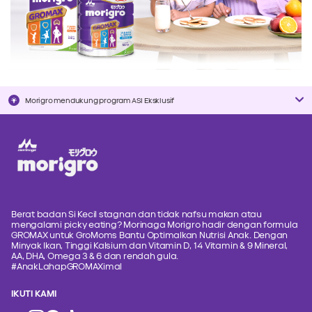
Morigro mendukung program ASI Eksklusif
Berat badan Si Kecil stagnan dan tidak nafsu makan atau
mengalami picky eating? Morinaga Morigro hadir dengan formula
GROMAX untuk GroMoms Bantu Optimalkan Nutrisi Anak. Dengan
Minyak Ikan, Tinggi Kalsium dan Vitamin D, 14 Vitamin & 9 Mineral,
AA, DHA, Omega 3 & 6 dan rendah gula.
#AnakLahapGROMAXimal
IKUTI KAMI