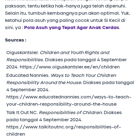
paksaan, tentu ketika hak-hanya juga telah dipenuhi.
Selain itu, tumbuh kembangnya pun akan optimal. Yuk,
ketahui pola asuh yang paling cocok untuk Si Kecil di
sini, ya :
Pola Asuh yang Tepat Agar Anak Cerdas
.
Sources :
Oiguskantsler.
Children and Youth Rights and
Responsibilities.
Diakses pada tanggal 4 September
2024. https://www.oiguskantsler.ee/en/children
Educated Nannies.
Ways to Teach Your Children
Responsibility Around the House.
Diakses pada tanggal
4 September 2024.
https://www.educatednannies.com/ways-to-teach-
your-children-responsibility-around-the-house
Talk It Out NC.
Responsibilities of Children.
Diakses
pada tanggal 4 September 2024.
https://www.talkitoutnc.org/responsibilities-of-
children