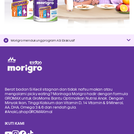
Morigro mendukung program ASI Eksklusif
Berat badan Si Kecil stagnan dan tidak nafsu makan atau
mengalami picky eating? Morinaga Morigro hadir dengan formula
GROMAX untuk GroMoms Bantu Optimalkan Nutrisi Anak. Dengan
Minyak Ikan, Tinggi Kalsium dan Vitamin D, 14 Vitamin & 9 Mineral,
AA, DHA, Omega 3 & 6 dan rendah gula.
#AnakLahapGROMAXimal
IKUTI KAMI