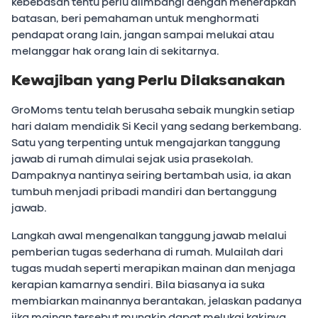
kebebasan tentu perlu diimbangi dengan menerapkan
batasan, beri pemahaman untuk menghormati
pendapat orang lain, jangan sampai melukai atau
melanggar hak orang lain di sekitarnya.
Kewajiban yang Perlu Dilaksanakan
GroMoms tentu telah berusaha sebaik mungkin setiap
hari dalam mendidik Si Kecil yang sedang berkembang.
Satu yang terpenting untuk mengajarkan tanggung
jawab di rumah dimulai sejak usia prasekolah.
Dampaknya nantinya seiring bertambah usia, ia akan
tumbuh menjadi pribadi mandiri dan bertanggung
jawab.
Langkah awal mengenalkan tanggung jawab melalui
pemberian tugas sederhana di rumah. Mulailah dari
tugas mudah seperti merapikan mainan dan menjaga
kerapian kamarnya sendiri. Bila biasanya ia suka
membiarkan mainannya berantakan, jelaskan padanya
jika mainan tersebut mungkin dapat melukai kakinya