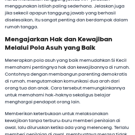
menggunakan istilah paling sederhana. Jelaskan juga
jika sekecil apapun tanggung jawab yang berhasil
diselesaikan, itu sangat penting dan berdampak dalam
rumah tangga.
Mengajarkan Hak dan Kewajiban
Melalui Pola Asuh yang Baik
Menerapkan pola asuh yang baik memudahkan Si Kecil
memahami pentingnya hak dan kewajibannya di rumah.
Contohnya dengan membangun parenting demokratis
di rumah, mengutamakan komunikasi dua arah dari
orang tua dan anak. Cara tersebut memungkinkannya
untuk memahami hak-haknya sekaligus belajar
menghargai pendapat orang lain.
Memberikan keterbukaan untuk melaksanakan
kewajiban tanpa terburu-buru memberi penilaian di
awal, lalu diluruskan ketika ada yang melenceng. Terlalu
memberi penilaian di awal, membuatnya merasa tidak