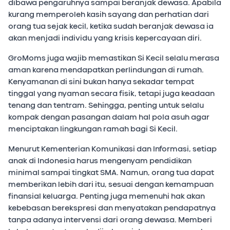
dibawa pengaruhnya sampai beranjak dewasa. Apabila
kurang memperoleh kasih sayang dan perhatian dari
orang tua sejak kecil, ketika sudah beranjak dewasa ia
akan menjadi individu yang krisis kepercayaan diri.
GroMoms juga wajib memastikan Si Kecil selalu merasa
aman karena mendapatkan perlindungan di rumah.
Kenyamanan di sini bukan hanya sekadar tempat
tinggal yang nyaman secara fisik, tetapi juga keadaan
tenang dan tentram. Sehingga, penting untuk selalu
kompak dengan pasangan dalam hal pola asuh agar
menciptakan lingkungan ramah bagi Si Kecil.
Menurut Kementerian Komunikasi dan Informasi, setiap
anak di Indonesia harus mengenyam pendidikan
minimal sampai tingkat SMA. Namun, orang tua dapat
memberikan lebih dari itu, sesuai dengan kemampuan
finansial keluarga. Penting juga memenuhi hak akan
kebebasan berekspresi dan menyatakan pendapatnya
tanpa adanya intervensi dari orang dewasa. Memberi