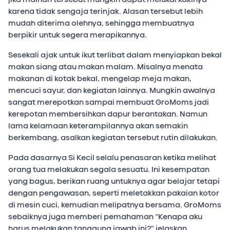
karena tidak sengaja terinjak. Alasan tersebut lebih
mudah diterima olehnya, sehingga membuatnya
berpikir untuk segera merapikannya.
Sesekali ajak untuk ikut terlibat dalam menyiapkan bekal
makan siang atau makan malam. Misalnya menata
makanan di kotak bekal, mengelap meja makan,
mencuci sayur, dan kegiatan lainnya. Mungkin awalnya
sangat merepotkan sampai membuat GroMoms jadi
kerepotan membersihkan dapur berantakan. Namun
lama kelamaan keterampilannya akan semakin
berkembang, asalkan kegiatan tersebut rutin dilakukan.
Pada dasarnya Si Kecil selalu penasaran ketika melihat
orang tua melakukan segala sesuatu. Ini kesempatan
yang bagus, berikan ruang untuknya agar belajar tetapi
dengan pengawasan, seperti meletakkan pakaian kotor
di mesin cuci, kemudian melipatnya bersama. GroMoms
sebaiknya juga memberi pemahaman “Kenapa aku
harus melakukan tanggung jawab ini?” jelaskan