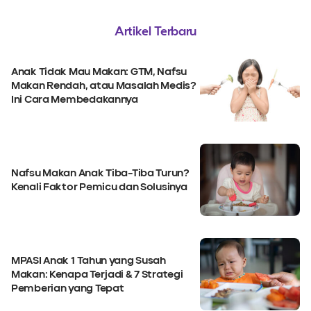
Artikel Terbaru
Anak Tidak Mau Makan: GTM, Nafsu
Makan Rendah, atau Masalah Medis?
Ini Cara Membedakannya
Nafsu Makan Anak Tiba-Tiba Turun?
Kenali Faktor Pemicu dan Solusinya
MPASI Anak 1 Tahun yang Susah
Makan: Kenapa Terjadi & 7 Strategi
Pemberian yang Tepat