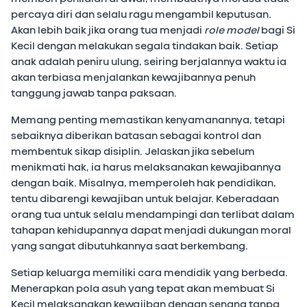
percaya diri dan selalu ragu mengambil keputusan.
Akan lebih baik jika orang tua menjadi
role model
bagi Si
Kecil dengan melakukan segala tindakan baik. Setiap
anak adalah peniru ulung, seiring berjalannya waktu ia
akan terbiasa menjalankan kewajibannya penuh
tanggung jawab tanpa paksaan.
Memang penting memastikan kenyamanannya, tetapi
sebaiknya diberikan batasan sebagai kontrol dan
membentuk sikap disiplin. Jelaskan jika sebelum
menikmati hak, ia harus melaksanakan kewajibannya
dengan baik. Misalnya, memperoleh hak pendidikan,
tentu dibarengi kewajiban untuk belajar. Keberadaan
orang tua untuk selalu mendampingi dan terlibat dalam
tahapan kehidupannya dapat menjadi dukungan moral
yang sangat dibutuhkannya saat berkembang.
Setiap keluarga memiliki cara mendidik yang berbeda.
Menerapkan pola asuh yang tepat akan membuat Si
Kecil melaksanakan kewajiban dengan senang tanpa