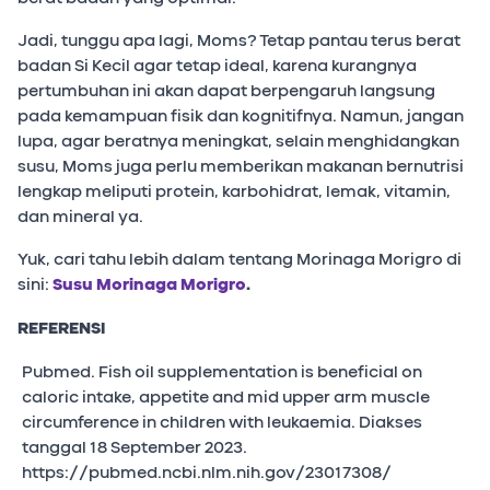
Jadi, tunggu apa lagi, Moms? Tetap pantau terus berat
badan Si Kecil agar tetap ideal, karena kurangnya
pertumbuhan ini akan dapat berpengaruh langsung
pada kemampuan fisik dan kognitifnya. Namun, jangan
lupa, agar beratnya meningkat, selain menghidangkan
susu, Moms juga perlu memberikan makanan bernutrisi
lengkap meliputi protein, karbohidrat, lemak, vitamin,
dan mineral ya.
Yuk, cari tahu lebih dalam tentang Morinaga Morigro di
sini:
Susu Morinaga Morigro
.
REFERENSI
Pubmed. Fish oil supplementation is beneficial on
caloric intake, appetite and mid upper arm muscle
circumference in children with leukaemia. Diakses
tanggal 18 September 2023.
https://pubmed.ncbi.nlm.nih.gov/23017308/