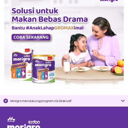
Morigro mendukung program ASI Eksklusif