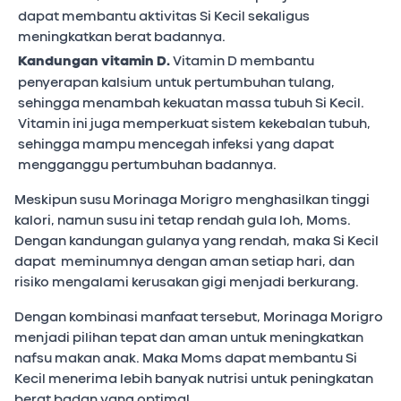
dapat membantu aktivitas Si Kecil sekaligus
meningkatkan berat badannya.
Kandungan vitamin D.
Vitamin D membantu
penyerapan kalsium untuk pertumbuhan tulang,
sehingga menambah kekuatan massa tubuh Si Kecil.
Vitamin ini juga memperkuat sistem kekebalan tubuh,
sehingga mampu mencegah infeksi yang dapat
mengganggu pertumbuhan badannya.
Meskipun susu Morinaga Morigro menghasilkan tinggi
kalori, namun susu ini tetap rendah gula loh, Moms.
Dengan kandungan gulanya yang rendah, maka Si Kecil
dapat meminumnya dengan aman setiap hari, dan
risiko mengalami kerusakan gigi menjadi berkurang.
Dengan kombinasi manfaat tersebut, Morinaga Morigro
menjadi pilihan tepat dan aman untuk meningkatkan
nafsu makan anak. Maka Moms dapat membantu Si
Kecil menerima lebih banyak nutrisi untuk peningkatan
berat badan yang optimal.