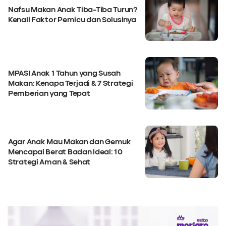
Nafsu Makan Anak Tiba-Tiba Turun?
Kenali Faktor Pemicu dan Solusinya
MPASI Anak 1 Tahun yang Susah
Makan: Kenapa Terjadi & 7 Strategi
Pemberian yang Tepat
Agar Anak Mau Makan dan Gemuk
Mencapai Berat Badan Ideal: 10
Strategi Aman & Sehat