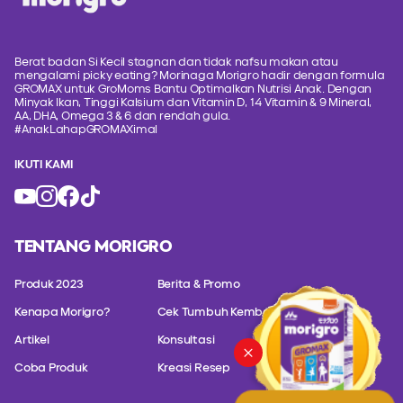
Berat badan Si Kecil stagnan dan tidak nafsu makan atau
mengalami picky eating? Morinaga Morigro hadir dengan formula
GROMAX untuk GroMoms Bantu Optimalkan Nutrisi Anak. Dengan
Minyak Ikan, Tinggi Kalsium dan Vitamin D, 14 Vitamin & 9 Mineral,
AA, DHA, Omega 3 & 6 dan rendah gula.
#AnakLahapGROMAXimal
IKUTI KAMI
TENTANG MORIGRO
Produk 2023
Berita & Promo
Kenapa Morigro?
Cek Tumbuh Kembang
Artikel
Konsultasi
Coba Produk
Kreasi Resep