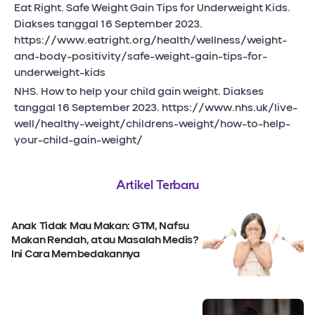
Eat Right. Safe Weight Gain Tips for Underweight Kids.
Diakses tanggal 16 September 2023.
https://www.eatright.org/health/wellness/weight-
and-body-positivity/safe-weight-gain-tips-for-
underweight-kids
NHS. How to help your child gain weight. Diakses
tanggal 16 September 2023. https://www.nhs.uk/live-
well/healthy-weight/childrens-weight/how-to-help-
your-child-gain-weight/
Artikel Terbaru
Anak Tidak Mau Makan: GTM, Nafsu
Makan Rendah, atau Masalah Medis?
Ini Cara Membedakannya