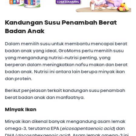
Kandungan Susu Penambah Berat
Badan Anak
Dalam memilih susu untuk membantu mencapai berat
badan anak yang ideal, GroMoms perlu memilih susu
yang mengandung nutrisi-nutrisi penting, yang
berperan dalam meningkatkan nafsu makan dan berat
badan anak. Nutrisi ini antara lain berupa minyak ikan
dan protein.
Berikut penjelasan terkait kandungan susu penambah
berat badan anak dan manfaatnya.
Minyak Ikan
Minyak ikan dikenal banyak mengandung asam lemak
omega-3, terutama EPA (
eicosapentaenoic acid
) dan
DHA (
docosahexaenoic acid
). Asam lemak omega-3 ini