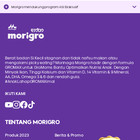
Morigro mendukung program ASI Eksklusif
Berat badan Si Kecil stagnan dan tidak nafsu makan atau
mengalami picky eating? Morinaga Morigro hadir dengan formula
GROMAX untuk GroMoms Bantu Optimalkan Nutrisi Anak. Dengan
Minyak Ikan, Tinggi Kalsium dan Vitamin D, 14 Vitamin & 9 Mineral,
AA, DHA, Omega 3 & 6 dan rendah gula.
#AnakLahapGROMAXimal
IKUTI KAMI
TENTANG MORIGRO
Produk 2023
Berita & Promo