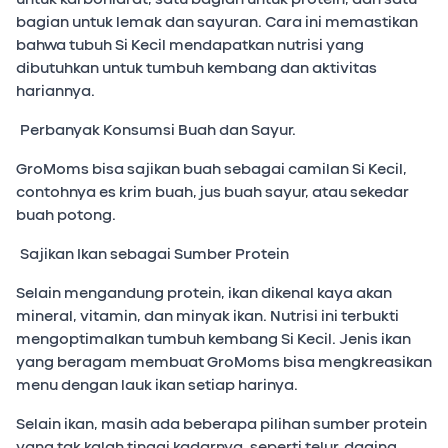
bagian untuk lemak dan sayuran. Cara ini memastikan
bahwa tubuh Si Kecil mendapatkan nutrisi yang
dibutuhkan untuk tumbuh kembang dan aktivitas
hariannya.
Perbanyak Konsumsi Buah dan Sayur.
GroMoms bisa sajikan buah sebagai camilan Si Kecil,
contohnya es krim buah, jus buah sayur, atau sekedar
buah potong.
Sajikan Ikan sebagai Sumber Protein
Selain mengandung protein, ikan dikenal kaya akan
mineral, vitamin, dan minyak ikan. Nutrisi ini terbukti
mengoptimalkan tumbuh kembang Si Kecil. Jenis ikan
yang beragam membuat GroMoms bisa mengkreasikan
menu dengan lauk ikan setiap harinya.
Selain ikan, masih ada beberapa pilihan sumber protein
yang tak kalah tinggi kadarnya, seperti telur, daging,