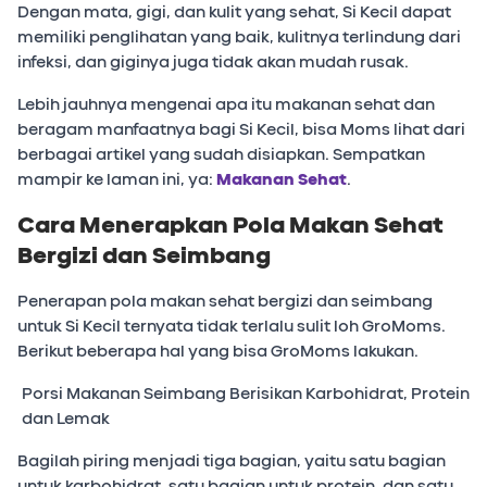
Dengan mata, gigi, dan kulit yang sehat, Si Kecil dapat
memiliki penglihatan yang baik, kulitnya terlindung dari
infeksi, dan giginya juga tidak akan mudah rusak.
Lebih jauhnya mengenai apa itu makanan sehat dan
beragam manfaatnya bagi Si Kecil, bisa Moms lihat dari
berbagai artikel yang sudah disiapkan. Sempatkan
mampir ke laman ini, ya:
Makanan Sehat
.
Cara Menerapkan Pola Makan Sehat
Bergizi dan Seimbang
Penerapan pola makan sehat bergizi dan seimbang
untuk Si Kecil ternyata tidak terlalu sulit loh GroMoms.
Berikut beberapa hal yang bisa GroMoms lakukan.
Porsi Makanan Seimbang Berisikan Karbohidrat, Protein
dan Lemak
Bagilah piring menjadi tiga bagian, yaitu satu bagian
untuk karbohidrat, satu bagian untuk protein, dan satu