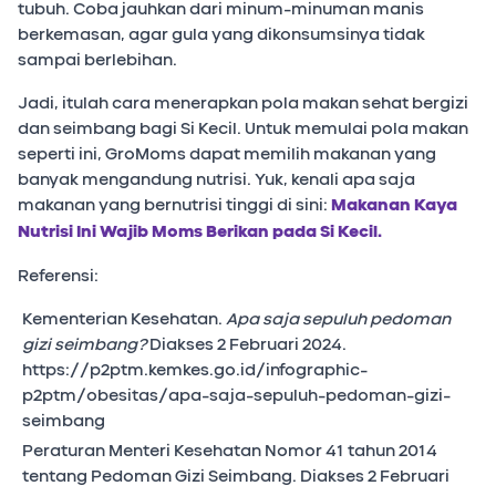
tubuh. Coba jauhkan dari minum-minuman manis
berkemasan, agar gula yang dikonsumsinya tidak
sampai berlebihan.
Jadi, itulah cara menerapkan pola makan sehat bergizi
dan seimbang bagi Si Kecil. Untuk memulai pola makan
seperti ini, GroMoms dapat memilih makanan yang
banyak mengandung nutrisi. Yuk, kenali apa saja
makanan yang bernutrisi tinggi di sini:
Makanan Kaya
Nutrisi Ini Wajib Moms Berikan pada Si Kecil.
Referensi:
Kementerian Kesehatan.
Apa saja sepuluh pedoman
gizi seimbang?
Diakses 2 Februari 2024.
https://p2ptm.kemkes.go.id/infographic-
p2ptm/obesitas/apa-saja-sepuluh-pedoman-gizi-
seimbang
Peraturan Menteri Kesehatan Nomor 41 tahun 2014
tentang Pedoman Gizi Seimbang. Diakses 2 Februari