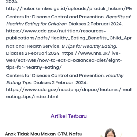
2024.
http://hukor.kemkes.go.id/uploads/produk_hukum/P
Centers for Disease Control and Prevention.
Benefits of
Healthy Eating for Children.
Diakses 2 Februari 2024.
https://www.cdc.gov/nutrition/resources-
publications/pdfs/Healthy_Eating_Benefits_Child_April
National Health Service.
8 Tips for Healthy Eating
.
Diakses 2 Februari 2024. https://www.nhs.uk/live-
well/eat-well/how-to-eat-a-balanced-diet/eight-
tips-for-healthy-eating/
Centers for Disease Control and Prevention.
Healthy
Eating Tips.
Diakses 2 Februari 2024.
https://www.cdc.gov/nccdphp/dnpao/features/health
eating-tips/index.html
Artikel Terbaru
Anak Tidak Mau Makan: GTM, Nafsu