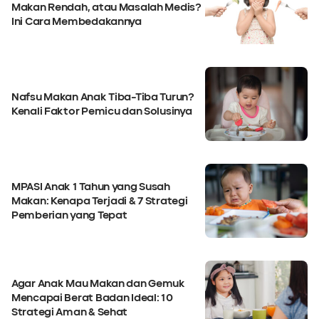
Makan Rendah, atau Masalah Medis?
Ini Cara Membedakannya
Nafsu Makan Anak Tiba-Tiba Turun?
Kenali Faktor Pemicu dan Solusinya
MPASI Anak 1 Tahun yang Susah
Makan: Kenapa Terjadi & 7 Strategi
Pemberian yang Tepat
Agar Anak Mau Makan dan Gemuk
Mencapai Berat Badan Ideal: 10
Strategi Aman & Sehat