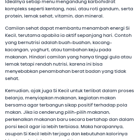
Idealnya setiap menu mengandung karbohidrat
kompleks seperti kentang, nasi, atau roti gandum, serta
protein, lemak sehat, vitamin, dan mineral.
Camilan sehat dapat membantu menambah energi Si
Kecil, terutama apabila ia aktif sepanjang hari. Contoh
yang bernutrisi adalah buah-buahan, kacang-
kacangan, yoghurt, atau tambahan keju pada
makanan. Hindari camilan yang hanya tinggi gula atau
lemak tetapi rendah nutrisi, karena ini bisa
menyebabkan penambahan berat badan yang tidak
sehat.
Kemudian, ajak juga Si Kecil untuk terlibat dalam proses
belanja, menyiapkan makanan, kegiatan makan
bersama agar terbangun sikap positif terhadap pola
makan. Jika ia cenderung pilih-pilih makanan,
perkenalkan makanan baru secara bertahap dan dalam
porsi kecil agar ia lebih terbiasa. Maka harapannya,
asupan Si Kecil lebih terjaga dan kebutuhan kalorinya