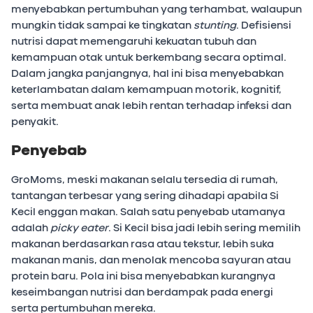
menyebabkan pertumbuhan yang terhambat, walaupun
mungkin tidak sampai ke tingkatan
stunting
. Defisiensi
nutrisi dapat memengaruhi kekuatan tubuh dan
kemampuan otak untuk berkembang secara optimal.
Dalam jangka panjangnya, hal ini bisa menyebabkan
keterlambatan dalam kemampuan motorik, kognitif,
serta membuat anak lebih rentan terhadap infeksi dan
penyakit.
Penyebab
GroMoms, meski makanan selalu tersedia di rumah,
tantangan terbesar yang sering dihadapi apabila Si
Kecil enggan makan. Salah satu penyebab utamanya
adalah
picky eater
. Si Kecil bisa jadi lebih sering memilih
makanan berdasarkan rasa atau tekstur, lebih suka
makanan manis, dan menolak mencoba sayuran atau
protein baru. Pola ini bisa menyebabkan kurangnya
keseimbangan nutrisi dan berdampak pada energi
serta pertumbuhan mereka.