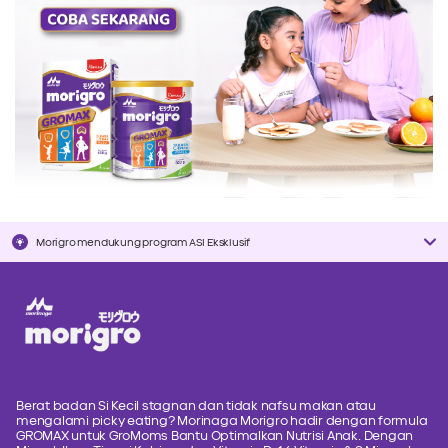
Morigro mendukung program ASI Eksklusif
Berat badan Si Kecil stagnan dan tidak nafsu makan atau
mengalami picky eating? Morinaga Morigro hadir dengan formula
GROMAX untuk GroMoms Bantu Optimalkan Nutrisi Anak. Dengan