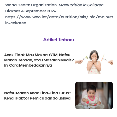
World Health Organization.
Malnutrition in Children
.
Diakses 4 September 2024.
https://www.who.int/data/nutrition/nlis/info/malnutrit
in-children
Artikel Terbaru
Anak Tidak Mau Makan: GTM, Nafsu
Makan Rendah, atau Masalah Medis?
Ini Cara Membedakannya
Nafsu Makan Anak Tiba-Tiba Turun?
Kenali Faktor Pemicu dan Solusinya