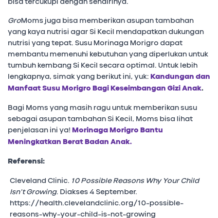
bisa tercukupi dengan sendirinya.
Gro
Moms juga bisa memberikan asupan tambahan
yang kaya nutrisi agar Si Kecil mendapatkan dukungan
nutrisi yang tepat. Susu Morinaga Morigro dapat
membantu memenuhi kebutuhan yang diperlukan untuk
tumbuh kembang Si Kecil secara optimal. Untuk lebih
lengkapnya, simak yang berikut ini, yuk:
Kandungan dan
Manfaat Susu Morigro Bagi Keseimbangan Gizi Anak
.
Bagi Moms yang masih ragu untuk memberikan susu
sebagai asupan tambahan Si Kecil, Moms bisa lihat
penjelasan ini ya!
Morinaga Morigro Bantu
Meningkatkan Berat Badan Anak.
Referensi:
Cleveland Clinic.
10 Possible Reasons Why Your Child
Isn’t Growing
. Diakses 4 September.
https://health.clevelandclinic.org/10-possible-
reasons-why-your-child-is-not-growing