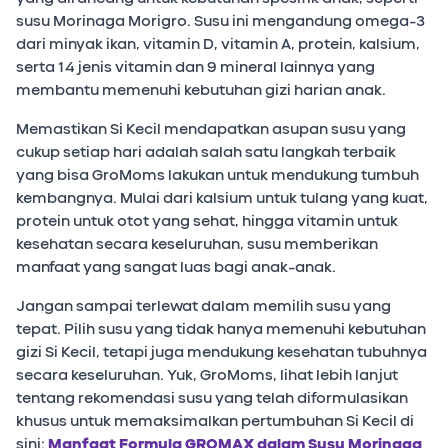
susu Morinaga Morigro. Susu ini mengandung omega-3
dari minyak ikan, vitamin D, vitamin A, protein, kalsium,
serta 14 jenis vitamin dan 9 mineral lainnya yang
membantu memenuhi kebutuhan gizi harian anak.
Memastikan Si Kecil mendapatkan asupan susu yang
cukup setiap hari adalah salah satu langkah terbaik
yang bisa GroMoms lakukan untuk mendukung tumbuh
kembangnya. Mulai dari kalsium untuk tulang yang kuat,
protein untuk otot yang sehat, hingga vitamin untuk
kesehatan secara keseluruhan, susu memberikan
manfaat yang sangat luas bagi anak-anak.
Jangan sampai terlewat dalam memilih susu yang
tepat. Pilih susu yang tidak hanya memenuhi kebutuhan
gizi Si Kecil, tetapi juga mendukung kesehatan tubuhnya
secara keseluruhan. Yuk, GroMoms, lihat lebih lanjut
tentang rekomendasi susu yang telah diformulasikan
khusus untuk memaksimalkan pertumbuhan Si Kecil di
sini:
Manfaat Formula GROMAX dalam Susu Morinaga