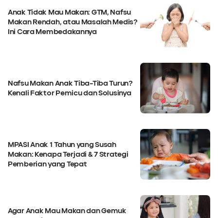
Anak Tidak Mau Makan: GTM, Nafsu
Makan Rendah, atau Masalah Medis?
Ini Cara Membedakannya
Nafsu Makan Anak Tiba-Tiba Turun?
Kenali Faktor Pemicu dan Solusinya
MPASI Anak 1 Tahun yang Susah
Makan: Kenapa Terjadi & 7 Strategi
Pemberian yang Tepat
Agar Anak Mau Makan dan Gemuk