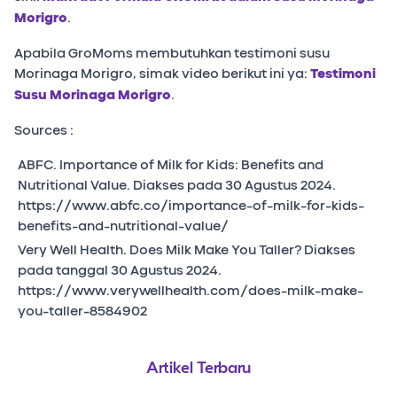
Morigro
.
Apabila GroMoms membutuhkan testimoni susu
Morinaga Morigro, simak video berikut ini ya:
Testimoni
Susu Morinaga Morigro
.
Sources :
ABFC. Importance of Milk for Kids: Benefits and
Nutritional Value. Diakses pada 30 Agustus 2024.
https://www.abfc.co/importance-of-milk-for-kids-
benefits-and-nutritional-value/
Very Well Health. Does Milk Make You Taller? Diakses
pada tanggal 30 Agustus 2024.
https://www.verywellhealth.com/does-milk-make-
you-taller-8584902
Artikel Terbaru