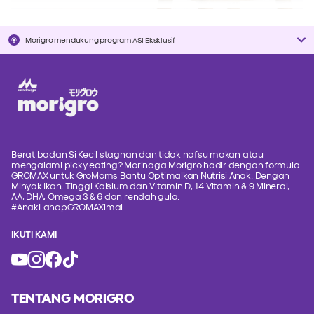
Morigro mendukung program ASI Eksklusif
Berat badan Si Kecil stagnan dan tidak nafsu makan atau
mengalami picky eating? Morinaga Morigro hadir dengan formula
GROMAX untuk GroMoms Bantu Optimalkan Nutrisi Anak. Dengan
Minyak Ikan, Tinggi Kalsium dan Vitamin D, 14 Vitamin & 9 Mineral,
AA, DHA, Omega 3 & 6 dan rendah gula.
#AnakLahapGROMAXimal
IKUTI KAMI
TENTANG MORIGRO