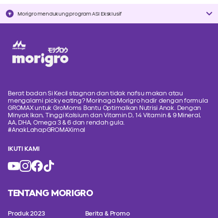
Morigro mendukung program ASI Eksklusif
Berat badan Si Kecil stagnan dan tidak nafsu makan atau
mengalami picky eating? Morinaga Morigro hadir dengan formula
GROMAX untuk GroMoms Bantu Optimalkan Nutrisi Anak. Dengan
Minyak Ikan, Tinggi Kalsium dan Vitamin D, 14 Vitamin & 9 Mineral,
AA, DHA, Omega 3 & 6 dan rendah gula.
#AnakLahapGROMAXimal
IKUTI KAMI
TENTANG MORIGRO
Produk 2023
Berita & Promo