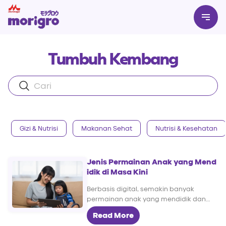
Tumbuh Kembang
Gizi & Nutrisi
Makanan Sehat
Nutrisi & Kesehatan
Jenis Permainan Anak yang Mend
idik di Masa Kini
Berbasis digital, semakin banyak
permainan anak yang mendidik dan
bisa dicoba Si Kecil dengan
Read More
pengawasan Moms. Yuk, cek apa saja