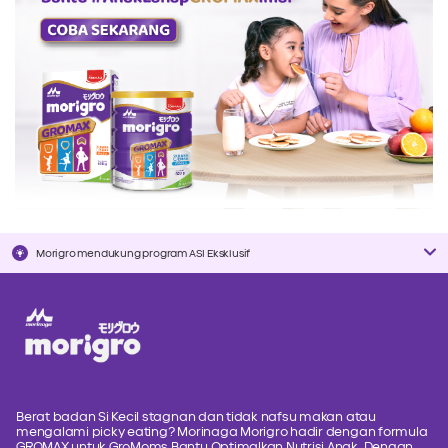
Morigro mendukung program ASI Eksklusif
Berat badan Si Kecil stagnan dan tidak nafsu makan atau
mengalami picky eating? Morinaga Morigro hadir dengan formula
GROMAX untuk GroMoms Bantu Optimalkan Nutrisi Anak. Dengan