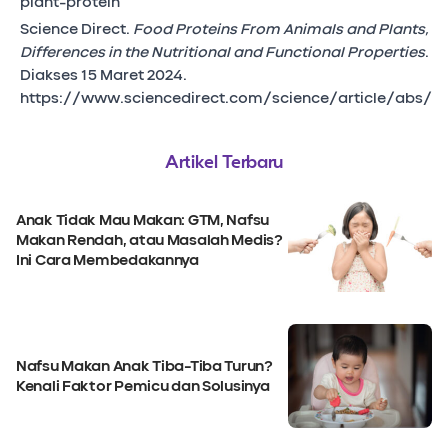
plant-protein
Science Direct.
Food Proteins From Animals and Plants,
Differences in the Nutritional and Functional Properties
.
Diakses 15 Maret 2024.
https://www.sciencedirect.com/science/article/abs/p
Artikel Terbaru
Anak Tidak Mau Makan: GTM, Nafsu
Makan Rendah, atau Masalah Medis?
Ini Cara Membedakannya
Nafsu Makan Anak Tiba-Tiba Turun?
Kenali Faktor Pemicu dan Solusinya