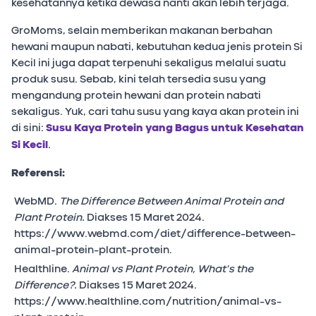
kesehatannya ketika dewasa nanti akan lebih terjaga.
GroMoms, selain memberikan makanan berbahan
hewani maupun nabati, kebutuhan kedua jenis protein Si
Kecil ini juga dapat terpenuhi sekaligus melalui suatu
produk susu. Sebab, kini telah tersedia susu yang
mengandung protein hewani dan protein nabati
sekaligus. Yuk, cari tahu susu yang kaya akan protein ini
di sini:
Susu Kaya Protein yang Bagus untuk Kesehatan
Si Kecil
.
Referensi:
WebMD.
The Difference Between Animal Protein and
Plant Protein.
Diakses 15 Maret 2024.
https://www.webmd.com/diet/difference-between-
animal-protein-plant-protein.
Healthline.
Animal vs Plant Protein, What’s the
Difference?.
Diakses 15 Maret 2024.
https://www.healthline.com/nutrition/animal-vs-