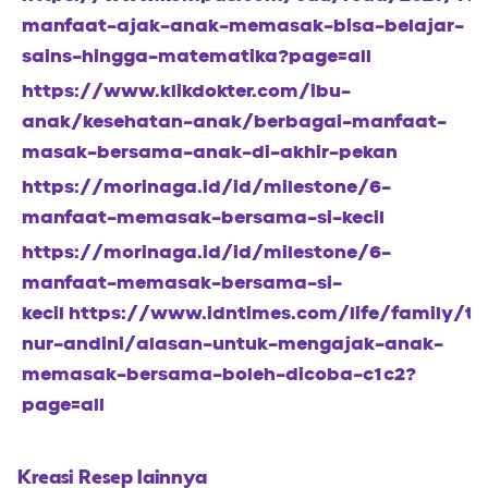
manfaat-ajak-anak-memasak-bisa-belajar-
sains-hingga-matematika?page=all
https://www.klikdokter.com/ibu-
anak/kesehatan-anak/berbagai-manfaat-
masak-bersama-anak-di-akhir-pekan
https://morinaga.id/id/milestone/6-
manfaat-memasak-bersama-si-kecil
https://morinaga.id/id/milestone/6-
manfaat-memasak-bersama-si-
kecil https://www.idntimes.com/life/family/tr
nur-andini/alasan-untuk-mengajak-anak-
memasak-bersama-boleh-dicoba-c1c2?
page=all
Kreasi Resep lainnya