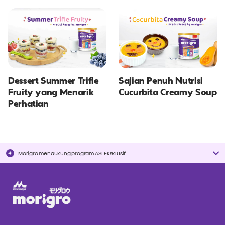
Dessert Summer Trifle
Sajian Penuh Nutrisi
Fruity yang Menarik
Cucurbita Creamy Soup
Perhatian
Morigro mendukung program ASI Eksklusif