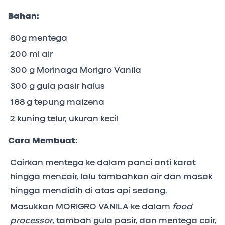
Bahan:
80g mentega
200 ml air
300 g Morinaga Morigro Vanila
300 g gula pasir halus
168 g tepung maizena
2 kuning telur, ukuran kecil
Cara Membuat:
Cairkan mentega ke dalam panci anti karat
hingga mencair, lalu tambahkan air dan masak
hingga mendidih di atas api sedang.
Masukkan MORIGRO VANILA ke dalam
food
processor
, tambah gula pasir, dan mentega cair,