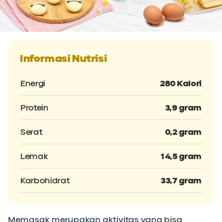
Informasi Nutrisi
Energi
280 Kalori
Protein
3,9 gram
Serat
0,2 gram
Lemak
14,5 gram
Karbohidrat
33,7 gram
Memasak merupakan aktivitas yang bisa