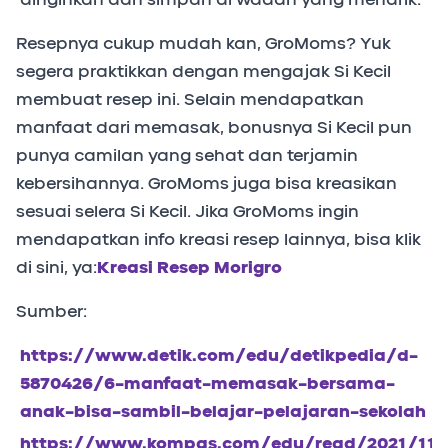
Resepnya cukup mudah kan, GroMoms? Yuk
segera praktikkan dengan mengajak Si Kecil
membuat resep ini. Selain mendapatkan
manfaat dari memasak, bonusnya Si Kecil pun
punya camilan yang sehat dan terjamin
kebersihannya. GroMoms juga bisa kreasikan
sesuai selera Si Kecil. Jika GroMoms ingin
mendapatkan info kreasi resep lainnya, bisa klik
di sini, ya:
Kreasi Resep Morigro
Sumber:
https://www.detik.com/edu/detikpedia/d-
5870426/6-manfaat-memasak-bersama-
anak-bisa-sambil-belajar-pelajaran-sekolah
https://www.kompas.com/edu/read/2021/11/