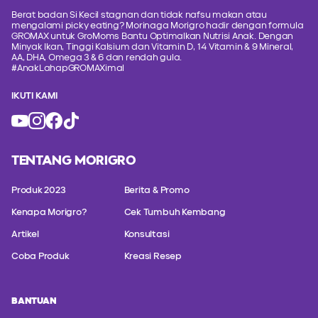
Berat badan Si Kecil stagnan dan tidak nafsu makan atau
mengalami picky eating? Morinaga Morigro hadir dengan formula
GROMAX untuk GroMoms Bantu Optimalkan Nutrisi Anak. Dengan
Minyak Ikan, Tinggi Kalsium dan Vitamin D, 14 Vitamin & 9 Mineral,
AA, DHA, Omega 3 & 6 dan rendah gula.
#AnakLahapGROMAXimal
IKUTI KAMI
TENTANG MORIGRO
Produk 2023
Berita & Promo
Kenapa Morigro?
Cek Tumbuh Kembang
Artikel
Konsultasi
Coba Produk
Kreasi Resep
BANTUAN