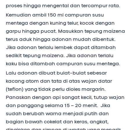
proses hingga mengental dan tercampur rata.
Kemudian ambil 150 ml campuran susu
mentega dengan kuning telur, kocok dengan
garpu hingga pucat. Masukkan tepung maizena
terus aduk hingga adonan mudah dibentuk.
Jika adonan terlalu lembek dapat ditambah
sedikit tepung maizena. Jika adonan terlalu
kaku bisa ditambah campuran susu mentega.
Lalu adonan dibuat bulat-bulat sebesar
kacang atom dan tata di atas wajan datar
(teflon) yang tidak perlu dioles margarin.
Panaskan dengan api sangat kecil, tutup wajan
dan panggang selama 15 – 20 menit. Jika
sudah berubah warna menjadi putih dan
bagian bawah cokelat dan keras, angkat,
dinginkan dan simpan di wadah yang menarik.